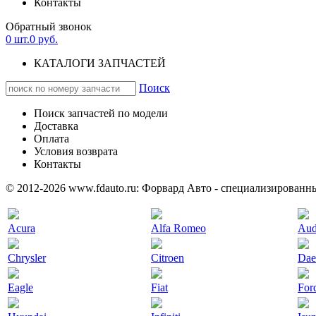
Контакты
Обратный звонок
0
шт.
0
руб.
КАТАЛОГИ ЗАПЧАСТЕЙ
Поиск
Поиск запчастей по модели
Доставка
Оплата
Условия возврата
Контакты
© 2012-2026 www.fdauto.ru:
Форвард Авто - специализированны
Acura
Alfa Romeo
Aud
Chrysler
Citroen
Da
Eagle
Fiat
For