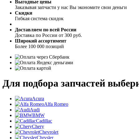
Выгодные цены
Заказывая запчасти у нас Вы экономите свои деньги
Скидки
Гибкая система скидок
Доставляем по всей России
Доставка по России от 300 руб.
Широкий ассортимент
Более 100 000 позиций
Для подбора запчастей выбери
Acura
Alfa Romeo
Audi
BMW
Cadillac
Chery
Chevrolet
Chrysler