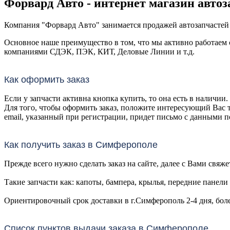
Форвард Авто - интернет магазин автоз
Компания "Форвард Авто" занимается продажей автозапчастей с 
Основное наше преимущество в том, что мы активно работаем 
компаниями СДЭК, ПЭК, КИТ, Деловые Линии и т.д.
Как оформить заказ
Если у запчасти активна кнопка купить, то она есть в наличии
Для того, чтобы оформить заказ, положите интересующий Вас 
email, указанный при регистрации, придет письмо с данными п
Как получить заказ в Симферополе
Прежде всего нужно сделать заказ на сайте, далее с Вами свя
Такие запчасти как: капоты, бампера, крылья, передние панел
Ориентировочный срок доставки в г.Симферополь 2-4 дня, бо
Список пунктов выдачи заказа в Симферополе