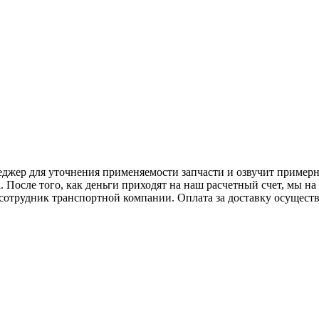
енеджер для уточнения применяемости запчасти и озвучит пример
il. После того, как деньги приходят на наш расчетный счет, мы 
 сотрудник транспортной компании. Оплата за доставку осуществ