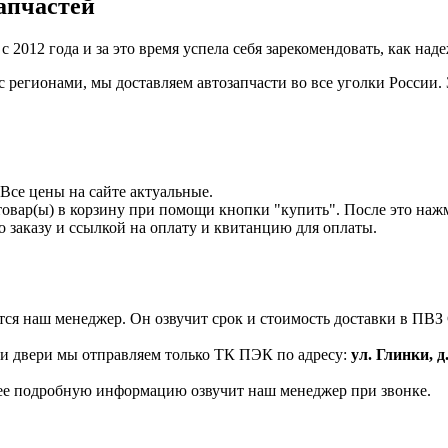
апчастей
2012 года и за это время успела себя зарекомендовать, как над
с регионами, мы доставляем автозапчасти во все уголки Росси
. Все цены на сайте актуальные.
товар(ы) в корзину при помощи кнопки "купить". После это наж
о заказу и ссылкой на оплату и квитанцию для оплаты.
жется наш менеджер. Он озвучит срок и стоимость доставки в ПВ
и и двери мы отправляем только ТК ПЭК по адресу:
ул. Глинки, д
лее подробную информацию озвучит наш менеджер при звонке.