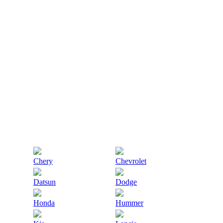
Chery
Chevrolet
Datsun
Dodge
Honda
Hummer