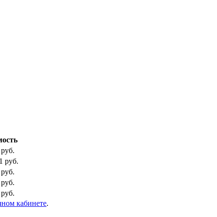
мость
 руб.
1 руб.
 руб.
 руб.
 руб.
чном кабинете
.