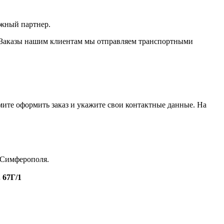
ежный партнер.
и. Заказы нашим клиентам мы отправляем транспортными
мите оформить заказ и укажите свои контактные данные. На
З Симферополя.
. 67Г/1